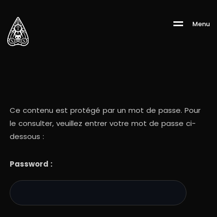
M
e
n
u
Ce contenu est protégé par un mot de passe. Pour
le consulter, veuillez entrer votre mot de passe ci-
dessous :
Password :